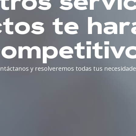
tros servic
tos te ha
ompetitivo
ntáctanos y resolveremos todas tus necesidade