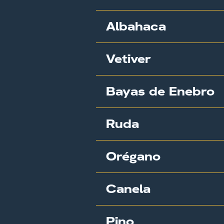
Albahaca
Vetiver
Bayas de Enebro
Ruda
Orégano
Canela
Pino