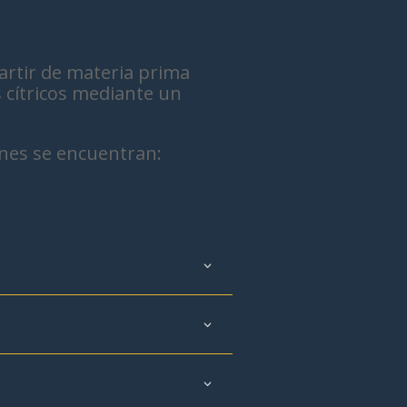
artir de materia prima
s cítricos mediante un
unes se encuentran: