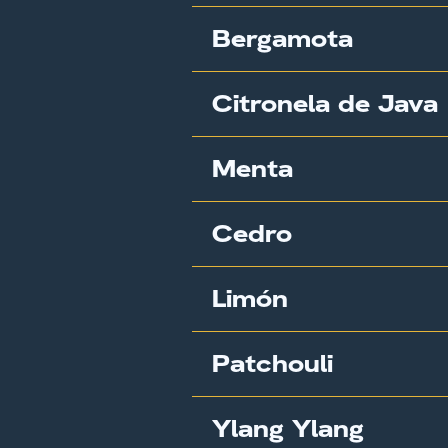
Bergamota
Citronela de Java
Menta
Cedro
Limón
Patchouli
Ylang Ylang