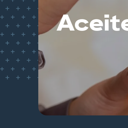
Aceit