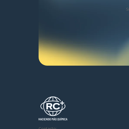
S
Contacto: