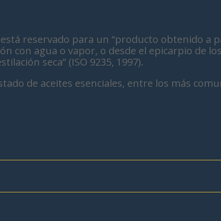
l” está reservado para un “producto obtenido a p
ción con agua o vapor, o desde el epicarpio de lo
tilación seca” (ISO 9235, 1997).
tado de aceites esenciales, entre los más com