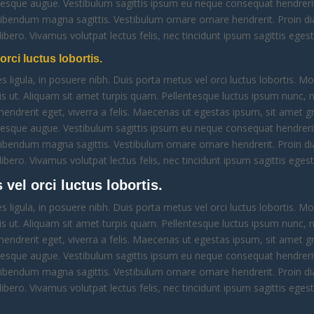
ntesque augue. Vestibulum sagittis ipsum eu neque consequat hendrerit
 bibendum magna sagittis. Vestibulum ornare ornare hendrerit. Proin 
 libero. Vivamus volutpat lectus felis, nec tincidunt ipsum sagittis egest
orci luctus lobortis.
s ligula, in posuere nibh. Duis porta metus vel orci luctus lobortis. Mor
lis ut. Aliquam sit amet turpis quam. Pellentesque luctus ipsum nunc, 
hendrerit eget, viverra a felis. Maecenas ut egestas ipsum, sit amet gra
ntesque augue. Vestibulum sagittis ipsum eu neque consequat hendrerit
 bibendum magna sagittis. Vestibulum ornare ornare hendrerit. Proin 
 libero. Vivamus volutpat lectus felis, nec tincidunt ipsum sagittis egest
vel orci luctus lobortis.
s ligula, in posuere nibh. Duis porta metus vel orci luctus lobortis. Mor
lis ut. Aliquam sit amet turpis quam. Pellentesque luctus ipsum nunc, 
hendrerit eget, viverra a felis. Maecenas ut egestas ipsum, sit amet gra
ntesque augue. Vestibulum sagittis ipsum eu neque consequat hendrerit
 bibendum magna sagittis. Vestibulum ornare ornare hendrerit. Proin 
 libero. Vivamus volutpat lectus felis, nec tincidunt ipsum sagittis egest