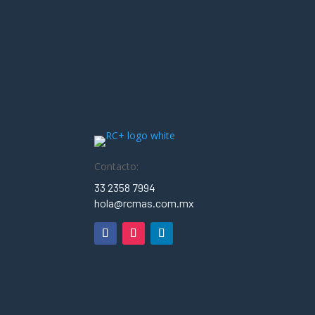
Contacto:
33 2358 7994
hola@rcmas.com.mx