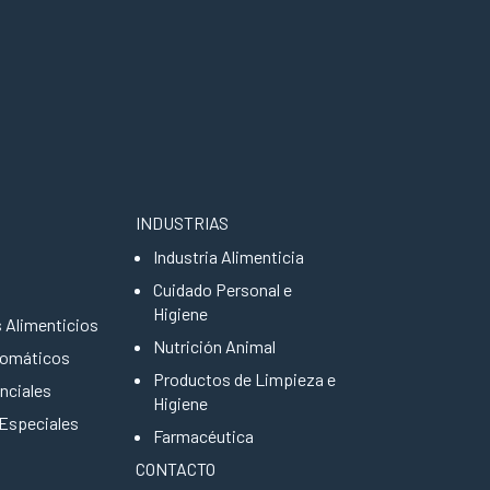
INDUSTRIAS
Industria Alimenticia
Cuidado Personal e
Higiene
s Alimenticios
Nutrición Animal
romáticos
Productos de Limpieza e
nciales
Higiene
 Especiales
Farmacéutica
CONTACTO