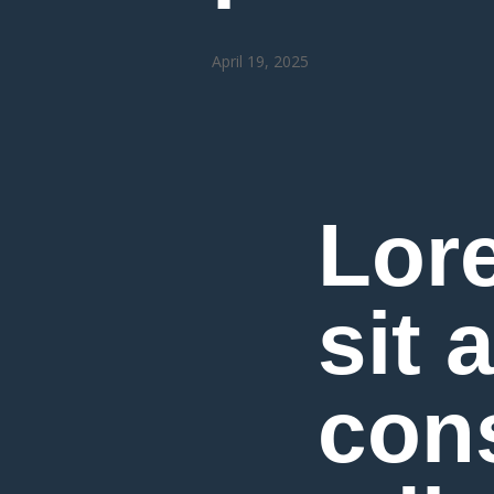
April 19, 2025
Lor
sit 
con