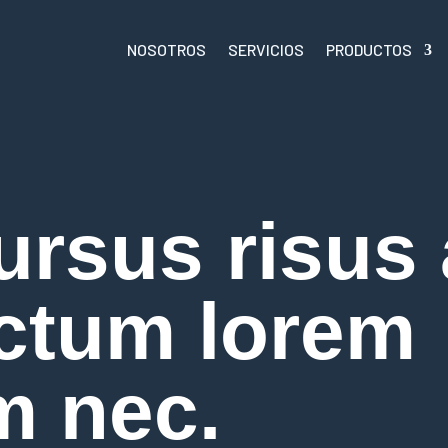
NOSOTROS
SERVICIOS
PRODUCTOS
rsus risus 
ctum lorem
m nec.