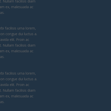
. Nullam facilisis diam
diam ex, malesuada ac
as.
bi facilisis urna lorem,
non congue dui luctus a.
vida elit. Proin ac
. Nullam facilisis diam
diam ex, malesuada ac
as.
bi facilisis urna lorem,
non congue dui luctus a.
vida elit. Proin ac
. Nullam facilisis diam
diam ex, malesuada ac
as.