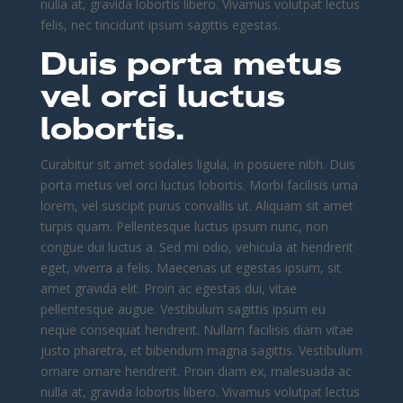
nulla at, gravida lobortis libero. Vivamus volutpat lectus
felis, nec tincidunt ipsum sagittis egestas.
Duis porta metus
vel orci luctus
lobortis.
Curabitur sit amet sodales ligula, in posuere nibh. Duis
porta metus vel orci luctus lobortis. Morbi facilisis urna
lorem, vel suscipit purus convallis ut. Aliquam sit amet
turpis quam. Pellentesque luctus ipsum nunc, non
congue dui luctus a. Sed mi odio, vehicula at hendrerit
eget, viverra a felis. Maecenas ut egestas ipsum, sit
amet gravida elit. Proin ac egestas dui, vitae
pellentesque augue. Vestibulum sagittis ipsum eu
neque consequat hendrerit. Nullam facilisis diam vitae
justo pharetra, et bibendum magna sagittis. Vestibulum
ornare ornare hendrerit. Proin diam ex, malesuada ac
nulla at, gravida lobortis libero. Vivamus volutpat lectus