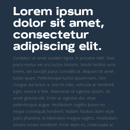
Lorem ipsum
dolor sit amet,
consectetur
adipiscing elit.
Curabitur sit amet sodales ligula, in posuere nibh. Duis
porta metus vel orci luctus lobortis. Morbi facilisis urna
lorem, vel suscipit purus convallis ut. Aliquam sit amet
turpis quam. Pellentesque luctus ipsum nunc, non
congue dui luctus a. Sed mi odio, vehicula at hendrerit
eget, viverra a felis. Maecenas ut egestas ipsum, sit
amet gravida elit. Proin ac egestas dui, vitae
pellentesque augue. Vestibulum sagittis ipsum eu
neque consequat hendrerit. Nullam facilisis diam vitae
justo pharetra, et bibendum magna sagittis. Vestibulum
ornare ornare hendrerit. Proin diam ex, malesuada ac