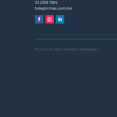
33 2358 7994
hola@rcmas.com.mx
© 2025 RCMÁS Derechos Reservados