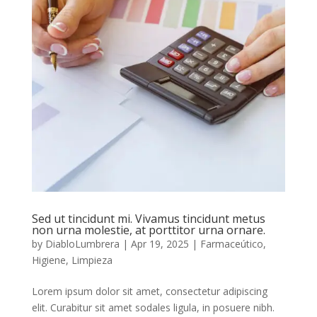
Sed ut tincidunt mi. Vivamus tincidunt metus
non urna molestie, at porttitor urna ornare.
by
DiabloLumbrera
|
Apr 19, 2025
|
Farmaceútico
,
Higiene
,
Limpieza
Lorem ipsum dolor sit amet, consectetur adipiscing
elit. Curabitur sit amet sodales ligula, in posuere nibh.