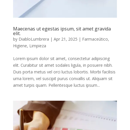
Maecenas ut egestas ipsum, sit amet gravida
elit.
by
DiabloLumbrera
|
Apr 21, 2025
|
Farmaceútico
,
Higiene
,
Limpieza
Lorem ipsum dolor sit amet, consectetur adipiscing
elit. Curabitur sit amet sodales ligula, in posuere nibh.
Duis porta metus vel orci luctus lobortis. Morbi facilisis
urna lorem, vel suscipit purus convallis ut. Aliquam sit
amet turpis quam. Pellentesque luctus ipsum...